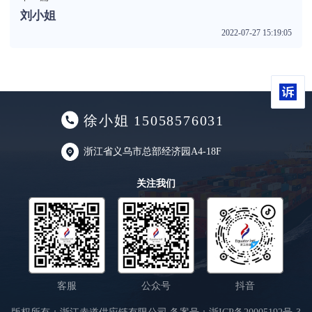
刘小姐
2022-07-27 15:19:05
徐小姐 15058576031
浙江省义乌市总部经济园A4-18F
关注我们
客服
公众号
抖音