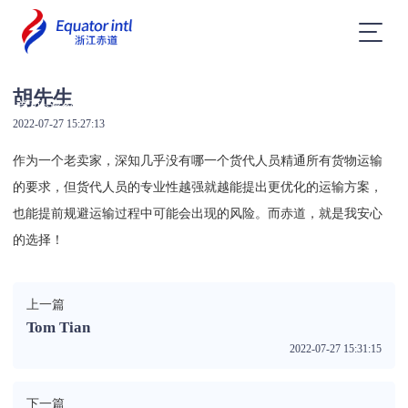
胡先生
首页>
评价管理
2022-07-27 15:27:13
评价管理
作为一个老卖家，
深知
几乎没
有哪一个货代人员精通所有货物运输
的要求，但货代人员的专业性越强就越能提出更优化的运输方案，
也能提前规避运输过程中可能会出现的风险。
而赤道，就是我安心
的选择！
上一篇
Tom Tian
2022-07-27 15:31:15
下一篇